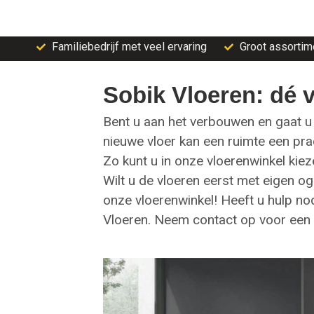
Familiebedrijf met veel ervaring
Groot assortim
Sobik Vloeren: dé 
Bent u aan het verbouwen en gaat u 
nieuwe vloer kan een ruimte een prac
Zo kunt u in onze vloerenwinkel kiez
Wilt u de vloeren eerst met eigen 
onze vloerenwinkel! Heeft u hulp no
Vloeren. Neem contact op voor een vr