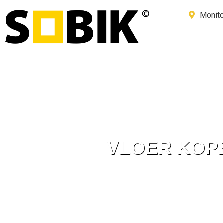
Monito
VLOER KOPE