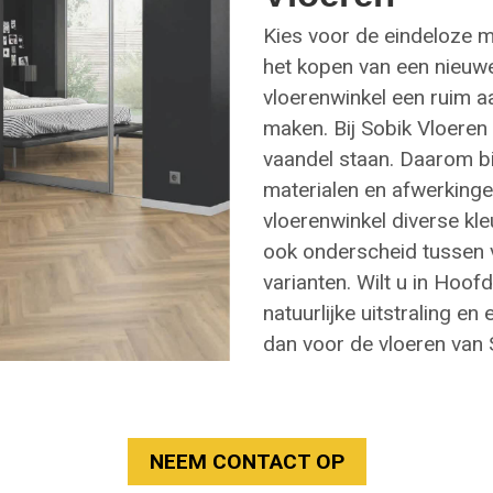
Kies voor de eindeloze 
het kopen van een nieuwe
vloerenwinkel een ruim a
maken. Bij Sobik Vloeren
vaandel staan. Daarom b
materialen en afwerkingen
vloerenwinkel diverse k
ook onderscheid tussen v
varianten. Wilt u in Hoo
natuurlijke uitstraling e
dan voor de vloeren van 
NEEM CONTACT OP