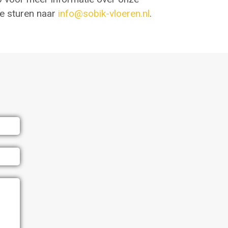
te sturen naar
info@sobik-vloeren.nl
.