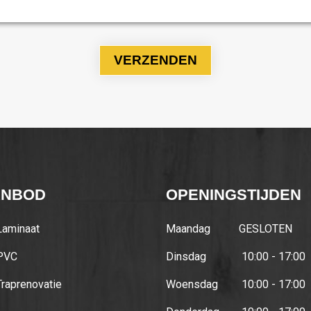
ANBOD
OPENINGSTIJDEN
Laminaat
Maandag
GESLOTEN
PVC
Dinsdag
10:00 - 17:00
Traprenovatie
Woensdag
10:00 - 17:00