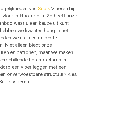
mogelijkheden van
Sobik
Vloeren bij
 vloer in Hoofddorp. Zo heeft onze
anbod waar u een keuze uit kunt
 hebben we kwaliteit hoog in het
ieden we u alleen de beste
. Niet alleen biedt onze
leuren en patronen, maar we maken
erschillende houtstructuren en
fddorp een vloer leggen met een
n een onverwoestbare structuur? Kies
Sobik Vloeren!