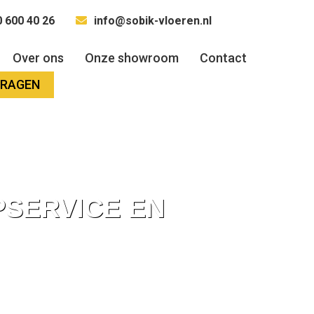
 600 40 26
info@sobik-vloeren.nl
Over ons
Onze showroom
Contact
VRAGEN
PSERVICE EN