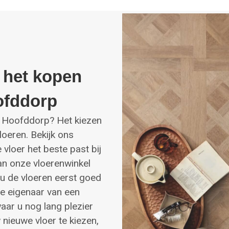
 het kopen
ofddorp
in Hoofddorp? Het kiezen
Vloeren. Bekijk ons
vloer het beste past bij
n onze vloerenwinkel
 u de vloeren eerst goed
de eigenaar van een
ar u nog lang plezier
 nieuwe vloer te kiezen,