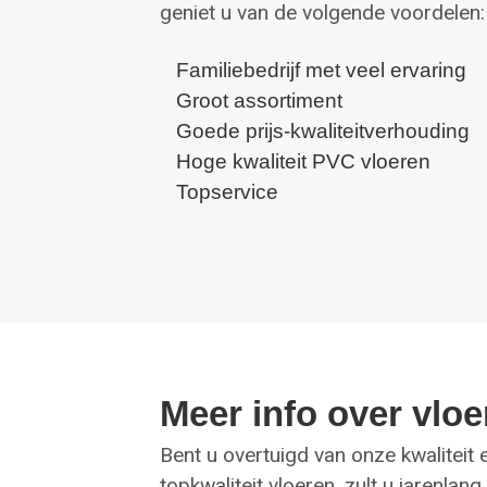
geniet u van de volgende voordelen:
Familiebedrijf met veel ervaring
Groot assortiment
Goede prijs-kwaliteitverhouding
Hoge kwaliteit PVC vloeren
Topservice
Meer info over vlo
Bent u overtuigd van onze kwaliteit
topkwaliteit vloeren, zult u jarenl