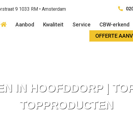
020
rstraat 9 1033 RM • Amsterdam
Aanbod
Kwaliteit
Service
CBW-erkend
OFFERTE AAN
N IN HOOFDDORP | TO
TOPPRODUCTEN