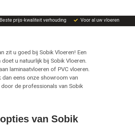
Beste prijs-kwaliteit verhouding
Voor al uw vloeren
n zit u goed bij Sobik Vloeren! Een
oet u natuurlijk bij Sobik Vloeren.
d aan laminaatvloeren of PVC vloeren.
oek dan eens onze showroom van
n door de professionals van Sobik
 opties van Sobik