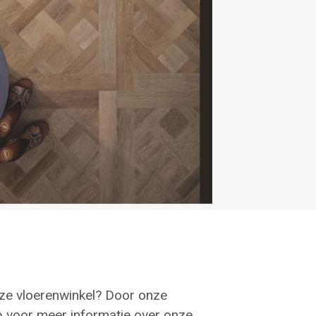
nze vloerenwinkel? Door onze
op voor meer informatie over onze