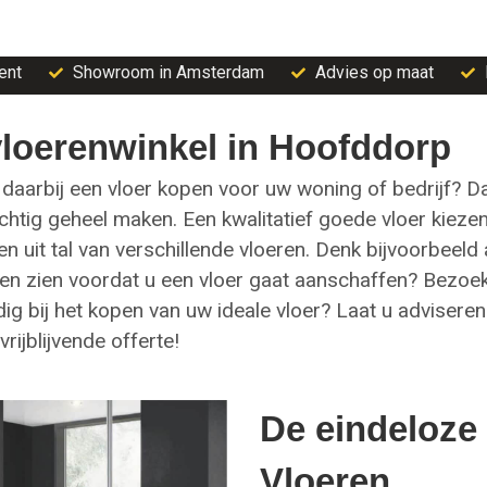
ent
Showroom in Amsterdam
Advies op maat
vloerenwinkel in Hoofddorp
daarbij een vloer kopen voor uw woning of bedrijf? Da
htig geheel maken. Een kwalitatief goede vloer kiezen d
en uit tal van verschillende vloeren. Denk bijvoorbeel
ogen zien voordat u een vloer gaat aanschaffen? Bez
dig bij het kopen van uw ideale vloer? Laat u advisere
ijblijvende offerte!
De eindeloze
Vloeren