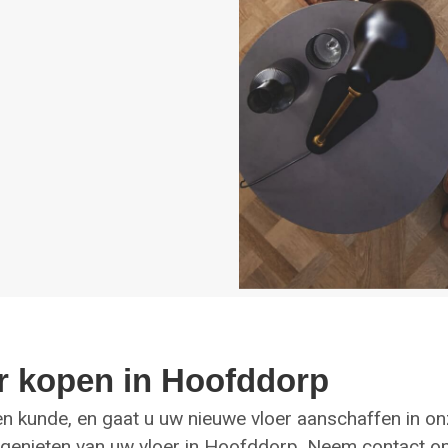
er kopen in Hoofddorp
 en kunde, en gaat u uw nieuwe vloer aanschaffen in o
ang genieten van uw vloer in Hoofddorp. Neem contact 