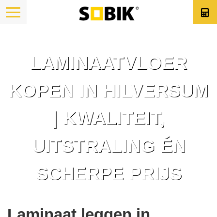
LAMINAATVLOER
KOPEN IN HILVERSUM
| KWALITEIT,
UITSTRALING ÉN
SCHERPE PRIJS
Laminaat leggen in