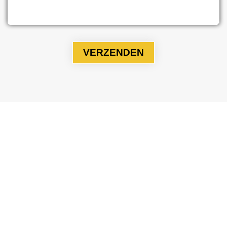
INFORMATIE
Over ons
Algemene voorwaarden
Privacy verklaring