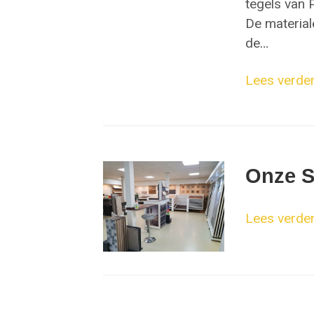
tegels van
De material
de
…
Lees verder.
Onze 
Lees verder.