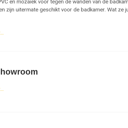
 PVC en mozaïek voor tegen de wanden van de badkam
en zijn uitermate geschikt voor de badkamer. Wat ze ju
..
Showroom
..