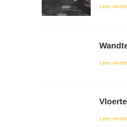
Lees verder.
Wandte
Lees verder.
Vloert
Lees verder.