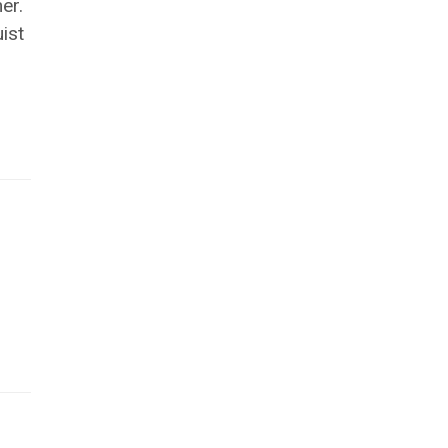
er.
ist