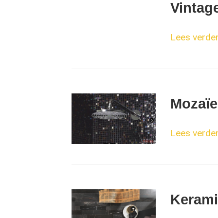
Vintag
Lees verder.
Mozaïe
Lees verder.
Kerami