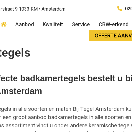
020
rstraat 9 1033 RM • Amsterdam
Aanbod
Kwaliteit
Service
CBW-erkend
OFFERTE AAN
tegels
ecte badkamertegels bestelt u bi
Amsterdam
els in alle soorten en maten Bij Tegel Amsterdam ku
r een groot aanbod badkamertegels in alle soorten en
ns assortiment vindt u onder andere keramische tegels