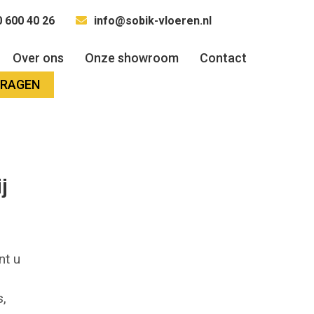
 600 40 26
info@sobik-vloeren.nl
Over ons
Onze showroom
Contact
VRAGEN
j
nt u
,