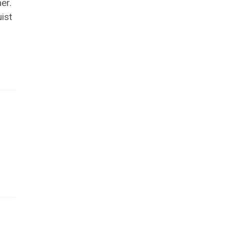
er.
ist