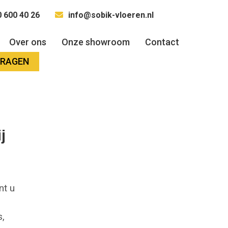
 600 40 26
info@sobik-vloeren.nl
Over ons
Onze showroom
Contact
VRAGEN
j
nt u
,