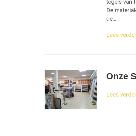
tegels van
De material
de
…
Lees verder.
Onze 
Lees verder.