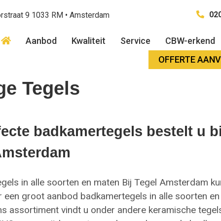
020
rstraat 9 1033 RM • Amsterdam
Aanbod
Kwaliteit
Service
CBW-erkend
OFFERTE AAN
ge Tegels
ecte badkamertegels bestelt u bi
Amsterdam
els in alle soorten en maten Bij Tegel Amsterdam ku
r een groot aanbod badkamertegels in alle soorten en
ns assortiment vindt u onder andere keramische tegels