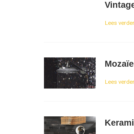
Vintag
Lees verder.
Mozaïe
Lees verder.
Kerami