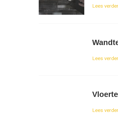
Lees verder.
Wandte
Lees verder.
Vloert
Lees verder.