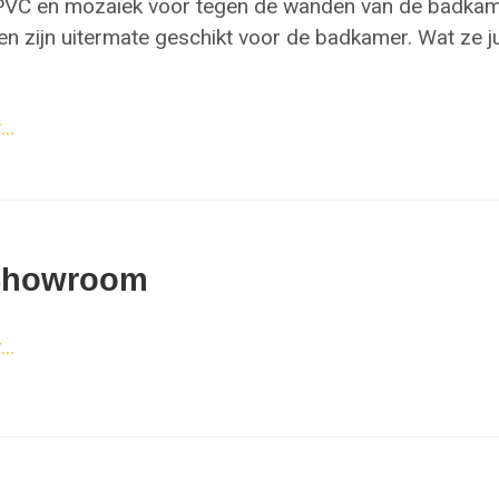
 PVC en mozaïek voor tegen de wanden van de badkam
en zijn uitermate geschikt voor de badkamer. Wat ze ju
..
Showroom
..